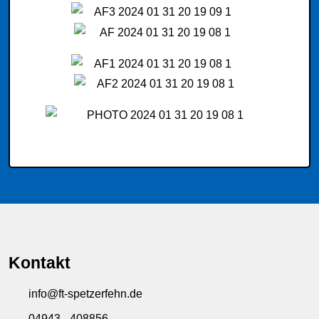
Kontakt
info@ft-spetzerfehn.de
04943 - 408856