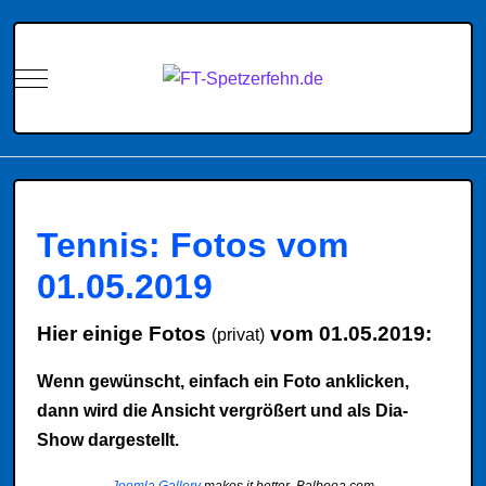
Mobile Menu Toggle
Tennis: Fotos vom
01.05.2019
Hier einige Fotos
vom 01.05.2019:
(privat)
Wenn gewünscht, einfach ein Foto anklicken,
dann wird die Ansicht vergrößert und als Dia-
Show dargestellt.