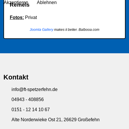
Akzeptieren
Ablehnen
Remels
Fotos:
Privat
Joomla Gallery
makes it better. Balbooa.com
Kontakt
info@ft-spetzerfehn.de
04943 - 408856
0151 - 12 14 10 67
Alte Norderwieke Ost 21, 26629 Großefehn