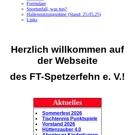
Formulare
Sportunfall, was tun?
Hallennutzungspläne (Stand: 25.05.25)
Links
Herzlich willkommen auf
der Webseite
des FT-Spetzerfehn e. V.!
Aktuelles
Sommerfest 2026
Tischtennis Punktspiele
Vorstand 2026
Hüttenzauber 4.0
Abenteuer Kinderturnen