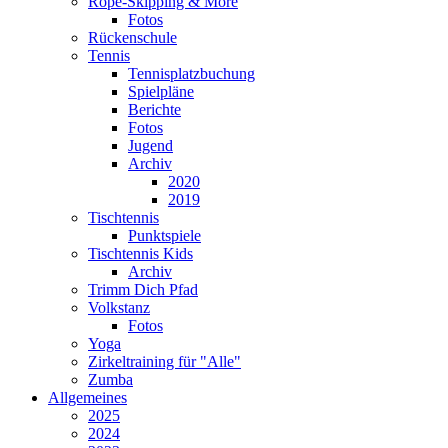
Rope-Skipping & More
Fotos
Rückenschule
Tennis
Tennisplatzbuchung
Spielpläne
Berichte
Fotos
Jugend
Archiv
2020
2019
Tischtennis
Punktspiele
Tischtennis Kids
Archiv
Trimm Dich Pfad
Volkstanz
Fotos
Yoga
Zirkeltraining für "Alle"
Zumba
Allgemeines
2025
2024