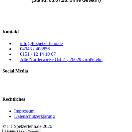
(Stand: 03.07.26, ohne Gewähr)
Kontakt
info@ft-spetzerfehn.de
04943 - 408856
0151 - 12 14 10 67
Alte Norderwieke Ost 21, 26629 Großefehn
Social Media
Rechtliches
Impressum
Datenschutzerklärung
© FT-Spetzerfehn.de 2026