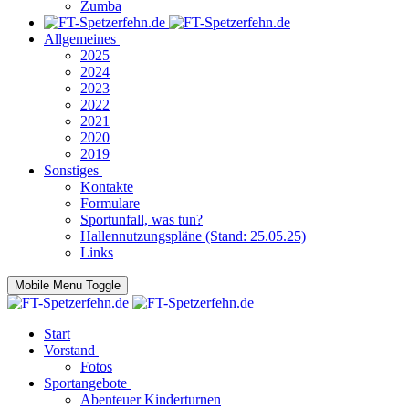
Zumba
Allgemeines
2025
2024
2023
2022
2021
2020
2019
Sonstiges
Kontakte
Formulare
Sportunfall, was tun?
Hallennutzungspläne (Stand: 25.05.25)
Links
Mobile Menu Toggle
Start
Vorstand
Fotos
Sportangebote
Abenteuer Kinderturnen