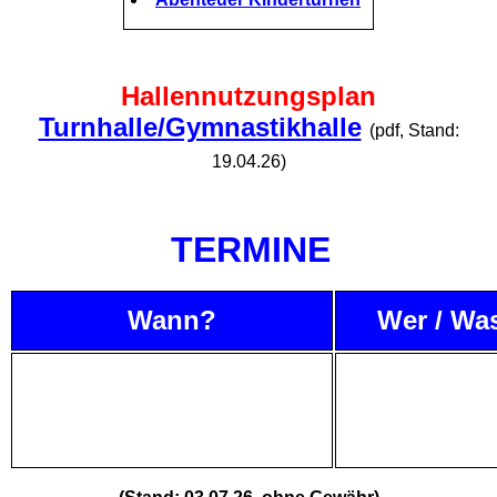
Hallennutzungsplan
Turnhalle/Gymnastikhalle
(pdf, Stand:
19.04.26)
TERMINE
Wann?
Wer / Wa