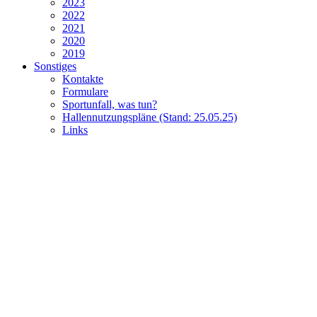
2023
2022
2021
2020
2019
Sonstiges
Kontakte
Formulare
Sportunfall, was tun?
Hallennutzungspläne (Stand: 25.05.25)
Links