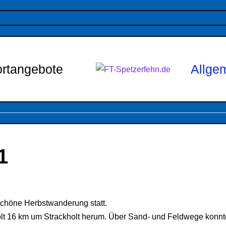
rtangebote
Allge
1
chöne Herbstwanderung statt.
t 16 km um Strackholt herum. Über Sand- und Feldwege konnte