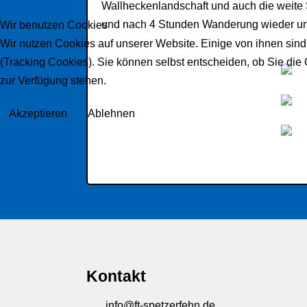
Wallheckenlandschaft und auch die weite S
und nach 4 Stunden Wanderung wieder unser
Wir benutzen Cookies
Wir nutzen Cookies auf unserer Website. Einige von ihnen sind
(Tracking Cookies). Sie können selbst entscheiden, ob Sie die
zur Verfügung stehen.
Akzeptieren
Ablehnen
Kontakt
info@ft-spetzerfehn.de