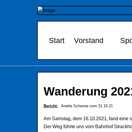
Start
Vorstand
Spo
Wanderung 202
Bericht:
Anette Schoone vom 31.10.21
Am Samstag, dem 16.10.2021, fand eine s
Der Weg führte uns vom Bahnhof Strackhol