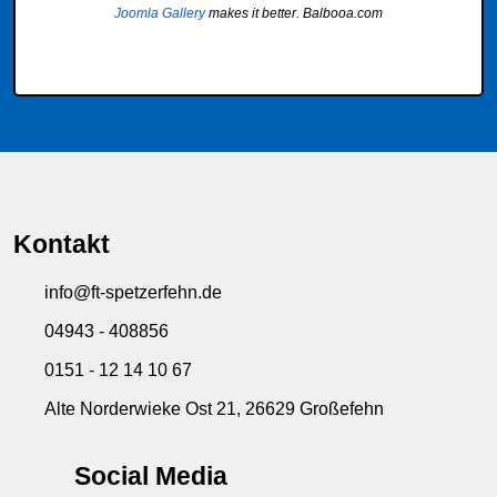
Joomla Gallery
makes it better. Balbooa.com
Kontakt
info@ft-spetzerfehn.de
04943 - 408856
0151 - 12 14 10 67
Alte Norderwieke Ost 21, 26629 Großefehn
Social Media