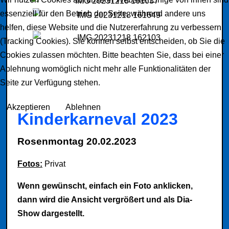
essenziell für den Betrieb der Seite, während andere uns
helfen, diese Website und die Nutzererfahrung zu verbessern
(Tracking Cookies). Sie können selbst entscheiden, ob Sie die
Cookies zulassen möchten. Bitte beachten Sie, dass bei einer
Ablehnung womöglich nicht mehr alle Funktionalitäten der
Seite zur Verfügung stehen.
Akzeptieren
Ablehnen
Kinderkarneval 2023
Rosenmontag 20.02.2023
Fotos:
Privat
Wenn gewünscht, einfach ein Foto anklicken,
dann wird die Ansicht vergrößert und als Dia-
Show dargestellt.