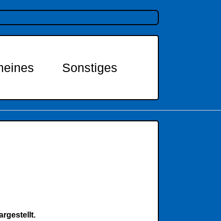
meines
Sonstiges
rgestellt.