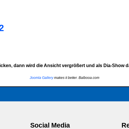
2
cken, dann wird die Ansicht vergrößert und als Dia-Show da
Joomla Gallery
makes it better. Balbooa.com
Social Media
Re