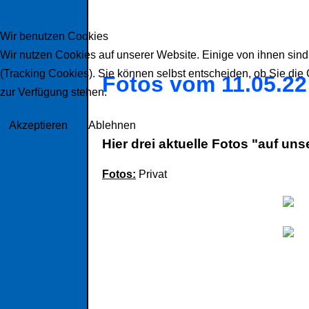
Wir benutzen Cookies
Wir nutzen Cookies auf unserer Website. Einige von ihnen sind
(Tracking Cookies). Sie können selbst entscheiden, ob Sie die
Fotos vom 11.05.22
zur Verfügung stehen.
Akzeptieren
Ablehnen
Hier drei aktuelle Fotos "auf un
Fotos:
Privat