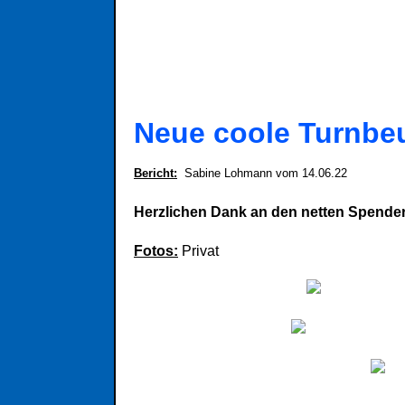
Neue coole Turnbeu
Bericht
:
Sabine Lohmann vom 14.06.22
Herzlichen Dank an den netten Spender
Fotos:
Privat