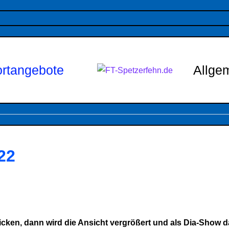
rtangebote
Allge
22
cken, dann wird die Ansicht vergrößert und als Dia-Show da