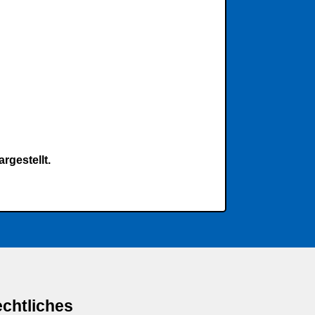
rgestellt.
chtliches