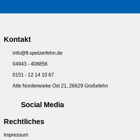
Kontakt
info@ft-spetzerfehn.de
04943 - 408856
0151 - 12 14 10 67
Alte Norderwieke Ost 21, 26629 Großefehn
Social Media
Rechtliches
Impressum