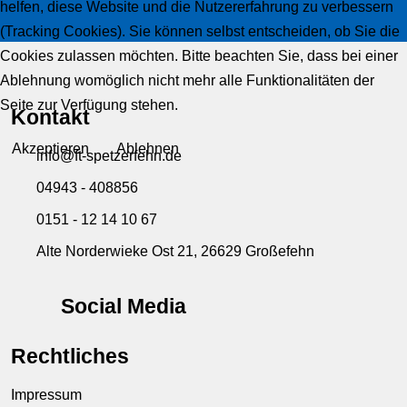
helfen, diese Website und die Nutzererfahrung zu verbessern
(Tracking Cookies). Sie können selbst entscheiden, ob Sie die
Cookies zulassen möchten. Bitte beachten Sie, dass bei einer
Ablehnung womöglich nicht mehr alle Funktionalitäten der
Seite zur Verfügung stehen.
Kontakt
Akzeptieren
Ablehnen
info@ft-spetzerfehn.de
04943 - 408856
0151 - 12 14 10 67
Alte Norderwieke Ost 21, 26629 Großefehn
Social Media
Rechtliches
Impressum