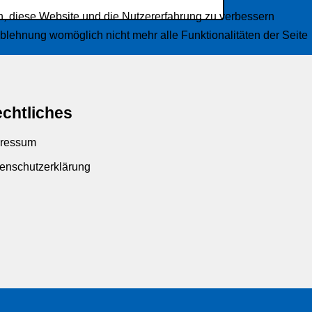
en, diese Website und die Nutzererfahrung zu verbessern
Ablehnung womöglich nicht mehr alle Funktionalitäten der Seite
chtliches
ressum
enschutzerklärung