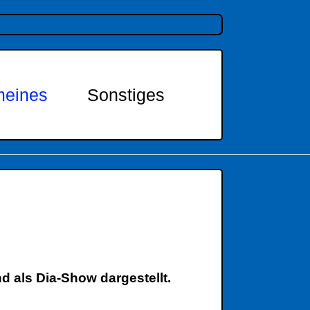
meines
Sonstiges
d als Dia-Show dargestellt.