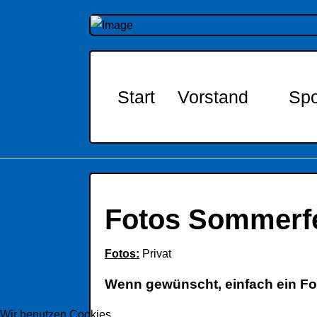
Start
Vorstand
Spo
Fotos Sommerfe
Fotos:
Privat
Wenn gewünscht, einfach ein Fot
Wir benutzen Cookies